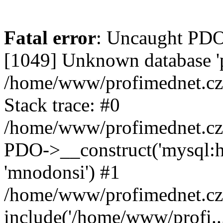
Fatal error
: Uncaught PD
[1049] Unknown database 'p
/home/www/profimednet.cz
Stack trace: #0
/home/www/profimednet.cz
PDO->__construct('mysql:hos
'mnodonsi') #1
/home/www/profimednet.cz
include('/home/www/profi..