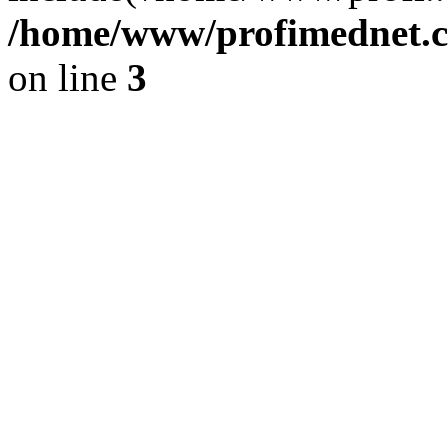
/home/www/profimednet.c
on line
3